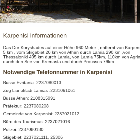
Karpenisi Informationen
Das DorfKoryshades auf einer Höhe 960 Meter , entfernt von Karpeni
5 km , vom Skigebiet 20 km von Athen durch Lamia 290 km ,von
Thessaloniki 405 km durch Lamia, von Lamia 75km, 110km von Agrin
durch den See von Kremasta und durch Proussos 79km.
Notwendige Telefonnummer in Karpenisi
Busse Evritania: 2237080013
Zug Lianokladi Lamias :2231061061
Busse Athen: 2108315991
Präfektur: 2237080208
Gemeinde von Karpenisi: 2237021012
Büro des Tourismus: 2237021016
Polizei: 2237080180
Skigebiet: 2237021111, 25306