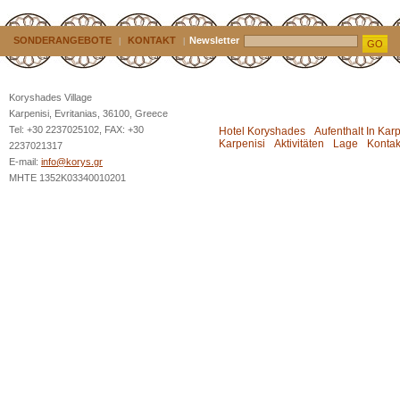
SONDERANGEBOTE
KONTAKT
Newsletter
|
|
GO
Koryshades Village
Karpenisi, Evritanias, 36100, Greece
Tel: +30 2237025102, FAX: +30
Hotel Koryshades
Aufenthalt In Kar
Karpenisi
Aktivitäten
Lage
Kontak
2237021317
E-mail:
info@korys.gr
MHTE 1352K03340010201