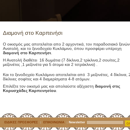
Διαμονή στο Καρπενήσι
Ο οικισμός μας αποτελείται απο 2 αρχοντικά, τον παραδοσιακό ξενώ
Ανατολή, και το ξενοδοχείο Κυκλάμινο, όπου προσφέρει υπέροχη
διαμονή στο Καρπενήσι
.
Η Ανατολή διαθέτει 16 δωμάτια (7 δίκλινα,2 τρίκλινα,2 σουίτες,2
μεζονέτες ,1 μεζονέτα για 5 άτομα και 2 τετράκλινα) .
Και το ξενοδοχείο Κυκλάμινο αποτελείται από 3 μεζονέτες, 4 δίκλινα, 
δίκλινες σοφίτες και 4 διαμερίσματα 4-8 ατόμων.
Επιλέξτε τον οικισμό μας και απολαύστε αξέχαστη
διαμονή στις
Κορυσχάδες Καρπενησίου
.
ΕΙΔΙΚΕΣ ΠΡΟΣΦΟΡΕΣ
ΕΠΙΚΟΙΝΩΝΙΑ
Newsletter
|
|
G