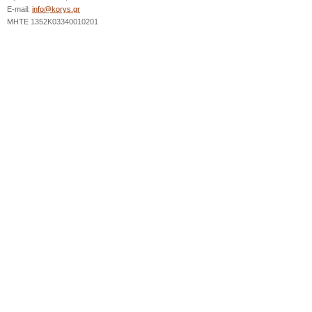
E-mail:
info@korys.gr
MHTE 1352K03340010201